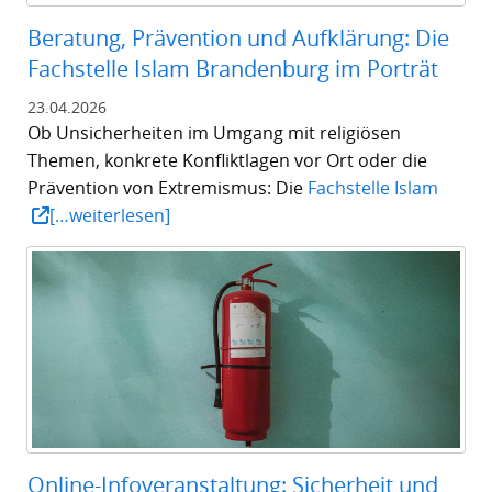
Beratung, Prävention und Aufklärung: Die
Fachstelle Islam Brandenburg im Porträt
23.04.2026
Ob Unsicherheiten im Umgang mit religiösen
Themen, konkrete Konfliktlagen vor Ort oder die
Prävention von Extremismus: Die
Fachstelle Islam
[…weiterlesen]
Online-Infoveranstaltung: Sicherheit und