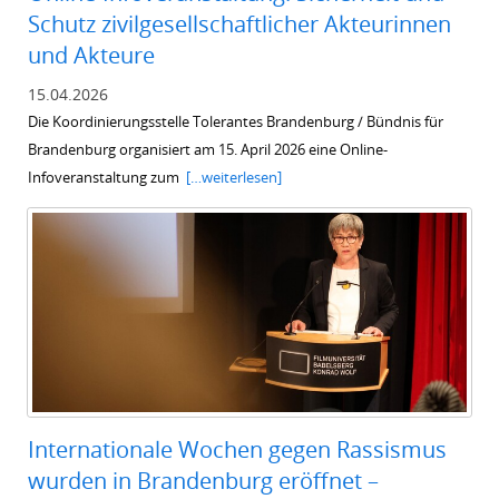
Schutz zivilgesellschaftlicher Akteurinnen
und Akteure
15.04.2026
Die Koordinierungsstelle Tolerantes Brandenburg / Bündnis für
Brandenburg organisiert am 15. April 2026 eine Online-
Infoveranstaltung zum
[…weiterlesen]
Internationale Wochen gegen Rassismus
wurden in Brandenburg eröffnet –